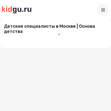
Искать на карте
Детские специалисты в Москве | Основа
детства
Загрузка...