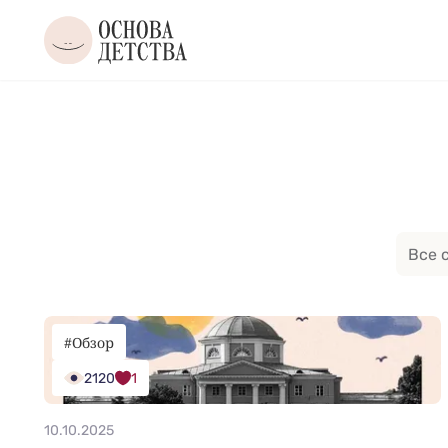
Все 
#Обзор
2120
1
10.10.2025