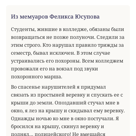
Из мемуаров Феликса Юсупова
Студенты, жившие в колледже, обязаны были
возвращаться не позже полуночи. Следили за
этим строго. Кто нарушал правило трижды за
семестр, бывал исключен. В этом случае
устраивались его похороны. Всем колледжем
провожали его на вокзал под звуки
похоронного марша.
Во спасенье нарушителей я придумал
связать из простыней веревку и спускать ее с
крыши до земли. Опоздавший стучал мне в
окно, я лез на крышу и скидывал ему веревку.
Однажды ночью ко мне в окно постучали. Я
бросился на крышу, скинул веревку и
поднял… полицейского! Не вмешайся