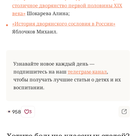
столичное дворянство первой половины XIX
века
»
Шокарева Алина;
«История дворянского сословия в России
»
Яблочков Михаил.
Узнавайте новое каждый день —
подпишитесь на наш
телеграм-канал
,
чтобы получать лучшие статьи о детях и их
воспитании.
958
3
Хотите больше классных статей?