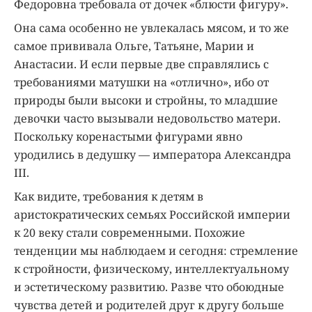
Федоровна требовала от дочек «блюсти фигуру».
Она сама особенно не увлекалась мясом, и то же
самое прививала Ольге, Татьяне, Марии и
Анастасии. И если первые две справлялись с
требованиями матушки на «отлично», ибо от
природы были высоки и стройны, то младшие
девочки часто вызывали недовольство матери.
Поскольку коренастыми фигурами явно
уродились в дедушку — императора Александра
III.
Как видите, требования к детям в
аристократических семьях Российской империи
к 20 веку стали современными. Похожие
тенденции мы наблюдаем и сегодня: стремление
к стройности, физическому, интеллектуальному
и эстетическому развитию. Разве что обоюдные
чувства детей и родителей друг к другу больше