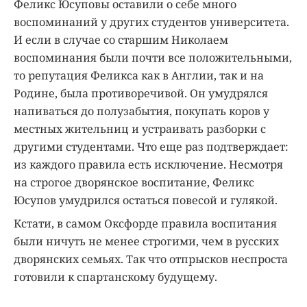
Феликс Юсуповы оставили о себе много
воспоминаний у других студентов университета.
И если в случае со старшим Николаем
воспоминания были почти все положительными,
то репутация Феликса как в Англии, так и на
Родине, была противоречивой. Он умудрялся
напиваться до полузабытия, покупать коров у
местных жительниц и устраивать разборки с
другими студентами. Что еще раз подтверждает:
из каждого правила есть исключение. Несмотря
на строгое дворянское воспитание, Феликс
Юсупов умудрился остаться повесой и гулякой.
Кстати, в самом Оксфорде правила воспитания
были ничуть не менее строгими, чем в русских
дворянских семьях. Так что отпрысков неспроста
готовили к спартанскому будущему.