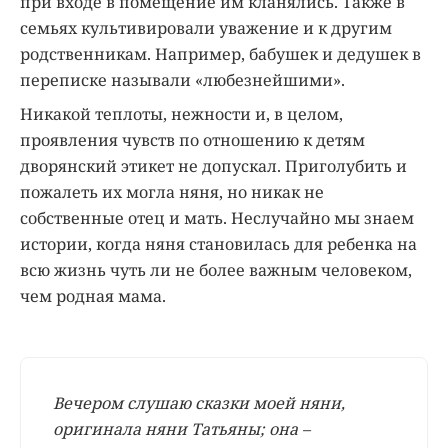
при входе в помещение им кланялись. Также в
семьях культивировали уважение и к другим
родственникам. Например, бабушек и дедушек в
переписке называли «любезнейшими».
Никакой теплоты, нежности и, в целом,
проявления чувств по отношению к детям
дворянский этикет не допускал. Приголубить и
пожалеть их могла няня, но никак не
собственные отец и мать. Неслучайно мы знаем
истории, когда няня становилась для ребенка на
всю жизнь чуть ли не более важным человеком,
чем родная мама.
Вечером слушаю сказки моей няни,
оригинала няни Татьяны; она –