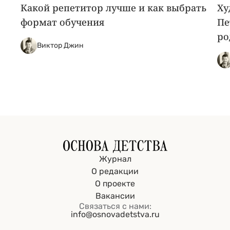
Какой репетитор лучше и как выбрать
Ху
формат обучения
Пе
ро
Виктор Джин
Журнал
О редакции
О проекте
Вакансии
Связаться с нами:
info@osnovadetstva.ru