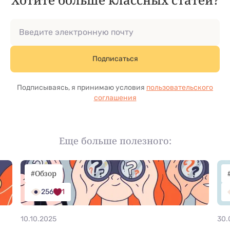
Подписаться
Подписываясь, я принимаю условия
пользовательского
соглашения
Еще больше полезного:
#Обзор
256
1
10.10.2025
30.