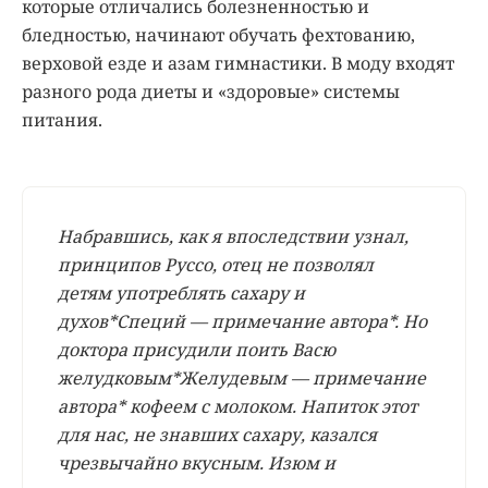
которые отличались болезненностью и
бледностью, начинают обучать фехтованию,
верховой езде и азам гимнастики. В моду входят
разного рода диеты и «здоровые» системы
питания.
Набравшись, как я впоследствии узнал,
принципов Руссо, отец не позволял
детям употреблять сахару и
духов*Специй — примечание автора*. Но
доктора присудили поить Васю
желудковым*Желудевым — примечание
автора* кофеем с молоком. Напиток этот
для нас, не знавших сахару, казался
чрезвычайно вкусным. Изюм и