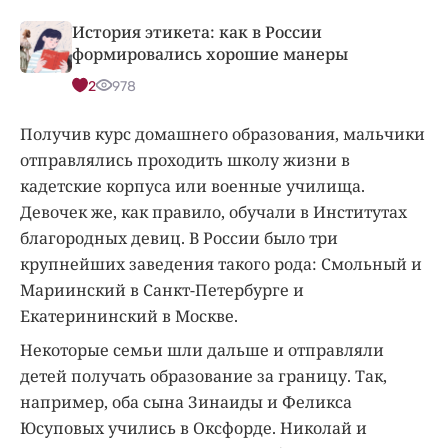
История этикета: как в России
формировались хорошие манеры
2
978
Получив курс домашнего образования, мальчики
отправлялись проходить школу жизни в
кадетские корпуса или военные училища.
Девочек же, как правило, обучали в Институтах
благородных девиц. В России было три
крупнейших заведения такого рода: Смольный и
Мариинский в Санкт-Петербурге и
Екатерининский в Москве.
Некоторые семьи шли дальше и отправляли
детей получать образование за границу. Так,
например, оба сына Зинаиды и Феликса
Юсуповых учились в Оксфорде. Николай и