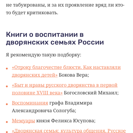
не табуированы, и за их проявление вряд ли кто-
то будет критиковать.
Книги о воспитании в
дворянских семьях России
Я рекомендую такую подборку:
«Отроку благочестие блюсти. Как наставляли
дворянских детей
»
Бокова Вера;
«Быт и нравы русского дворянства в первой
половине XVIII века
»
Богословский Михаил;
Воспоминания
графа Владимира
Александровича Сологуба;
Мемуары
князя Феликса Юсупова;
«Дворянская семья: культура общения. Русское