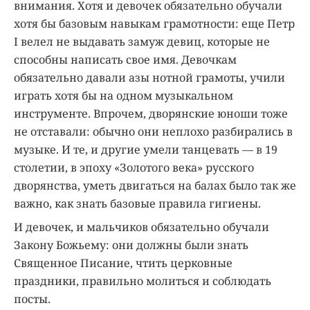
внимания. Хотя и девочек обязательно обучали
хотя бы базовым навыкам грамотности: еще Петр
I велел не выдавать замуж девиц, которые не
способны написать свое имя. Девочкам
обязательно давали азы нотной грамоты, учили
играть хотя бы на одном музыкальном
инструменте. Впрочем, дворянские юноши тоже
не отставали: обычно они неплохо разбирались в
музыке. И те, и другие умели танцевать — в 19
столетии, в эпоху «Золотого века» русского
дворянства, уметь двигаться на балах было так же
важно, как знать базовые правила гигиены.
И девочек, и мальчиков обязательно обучали
Закону Божьему: они должны были знать
Священное Писание, чтить церковные
праздники, правильно молиться и соблюдать
посты.