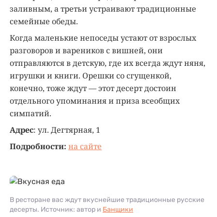
заливным, а третьи устраивают традиционные
семейные обеды.
Когда маленькие непоседы устают от взрослых
разговоров и вареников с вишней, они
отправляются в детскую, где их всегда ждут няня,
игрушки и книги. Орешки со сгущенкой,
конечно, тоже ждут — этот десерт достоин
отдельного упоминания и приза всеобщих
симпатий.
Адрес
: ул. Дегтярная, 1
Подробности:
на сайте
В ресторане вас ждут вкуснейшие традиционные русские
десерты. Источник: автор и
Банщики