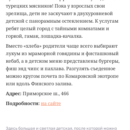
турецких мясников! Пока у взрослых свои
зрелища, дети не заскучают в двухуровневой
детской с панорамным остеклением. К услугам
ребят целый город с тайными комнатами и
горкой, гамак, лошадка-качалка.
Вместо «хлеба» родители чаще всего выбирают
лукум из мраморной говядины и фисташковый
кебаб, а в детском меню представлены бургеры,
фиш энд чипс и пахлава. Разгулять съеденное
можно кругом почета по Комаровской экотропе
или вдоль Финского залива.
Адрес:
Приморское ш., 466
Подробности:
на сайте
Здесь большая и светлая детская, после которой можно