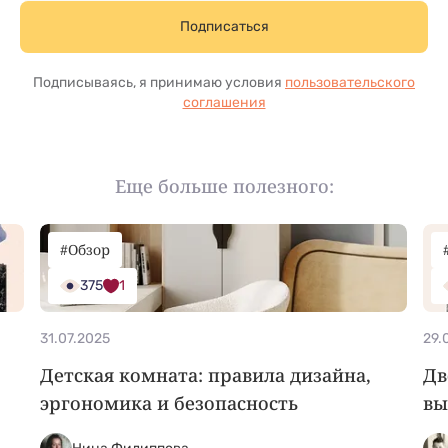
Подписаться
Подписываясь, я принимаю условия
пользовательского
соглашения
Еще больше полезного:
#Обзор
375
1
31.07.2025
29.
Детская комната: правила дизайна,
Дв
эргономика и безопасность
вы