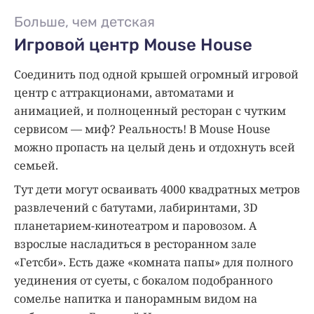
Больше, чем детская
Игровой центр Mouse House
Соединить под одной крышей огромный игровой
центр с аттракционами, автоматами и
анимацией, и полноценный ресторан с чутким
сервисом — миф? Реальность! В Mouse House
можно пропасть на целый день и отдохнуть всей
семьей.
Тут дети могут осваивать 4000 квадратных метров
развлечений с батутами, лабиринтами, 3D
планетарием-кинотеатром и паровозом. А
взрослые насладиться в ресторанном зале
«Гетсби». Есть даже «комната папы» для полного
уединения от суеты, с бокалом подобранного
сомелье напитка и панорамным видом на