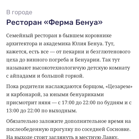
В городе
Ресторан «Ферма Бенуа»
Семейный ресторан в бывшем коровнике
архитектора и академика Юлия Бенуа. Тут,
кажется, есть все — от пекарни и безглютенового
цеха до винного погреба и Бенуарии. Так тут
называют высокотехнологичую детскую комнату
с айпадами и большой горкой.
Пока родители наслаждаются борщом, «Цезарем»
и карбонарой, за юными бенуариками
присмотрит няня — с 17:00 до 22:00 по будням и с
13:00 до 22:00 по выходным.
Обязательно заложите дополнительное время на
послеобеденную прогулку по соседней Сосновке.
На выходе стоит заглянуть в местную Лавку,