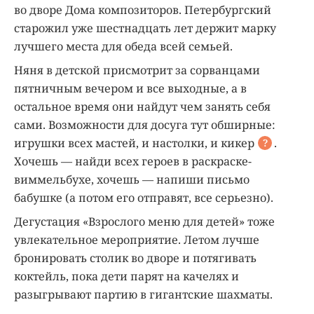
во дворе Дома композиторов. Петербургский
старожил уже шестнадцать лет держит марку
лучшего места для обеда всей семьей.
Няня в детской присмотрит за сорванцами
пятничным вечером и все выходные, а в
остальное время они найдут чем занять себя
сами. Возможности для досуга тут обширные:
игрушки всех мастей, и настолки, и
кикер
.
?
Хочешь — найди всех героев в раскраске-
виммельбухе, хочешь — напиши письмо
бабушке (а потом его отправят, все серьезно).
Дегустация «Взрослого меню для детей» тоже
увлекательное мероприятие. Летом лучше
бронировать столик во дворе и потягивать
коктейль, пока дети парят на качелях и
разыгрывают партию в гигантские шахматы.