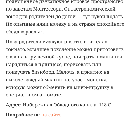
полноценное двухэтажное игровое пространство
по заветам Монтессори. От гастрономической
зоны для родителей до детей — тут рукой подать.
Но опытные няни начеку и на страже спокойного
обеда взрослых.
Пока родители смакуют ризотто и вителло
тоннато, младшее поколение может приготовить
свои на игрушечной кухне, поиграть в машинки,
нарядиться в принцесс, порисовать или
поизучать бизиборд. Мелочь, а приятно: на
выходе каждый малыш получает монетку,
которую может обменять на мини-игрушку в
специальном автомате.
Адрес:
Набережная Обводного канала, 118 С
Подробности:
на сайте