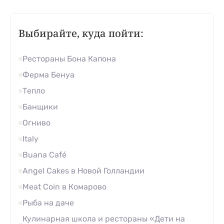
Выбирайте, куда пойти:
Рестораны Бона Капона
Ферма Бенуа
Тепло
Банщики
Огниво
Italy
Buana Café
Angel Сakes в Новой Голландии
Meat Coin в Комарово
Рыба на даче
Кулинарная школа и рестораны «Дети на