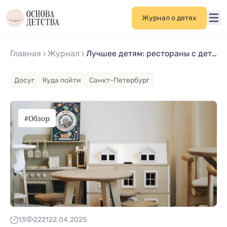
Журнал о детях
Главная
Журнал
Лучшее детям: рестораны с детской комнатой в Петербурге
Досуг
Куда пойти
Санкт-Петербург
#Обзор
13
2221
22.04.2025