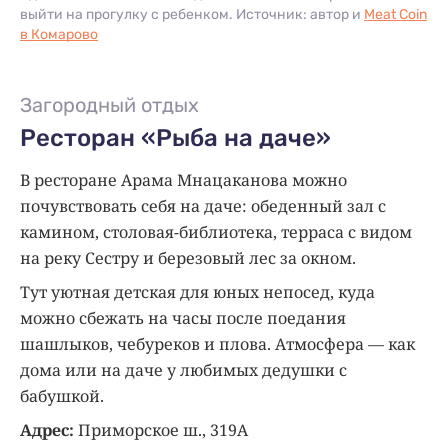
выйти на прогулку с ребенком. Источник: автор и
Meat Coin
в Комарово
Загородный отдых
Ресторан «Рыба на даче»
В ресторане Арама Мнацаканова можно
почувствовать себя на даче: обеденный зал с
камином, столовая-библиотека, терраса с видом
на реку Сестру и березовый лес за окном.
Тут уютная детская для юных непосед, куда
можно сбежать на часы после поедания
шашлыков, чебуреков и плова. Атмосфера — как
дома или на даче у любимых дедушки с
бабушкой.
Адрес:
Приморское ш., 319А