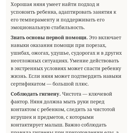
Хорошая няня умеет найти подход и
успокоить ребенка, адаптировать занятия к
его темпераменту и поддерживать его
эмоциональную стабильность.
Знать основы первой помощи.
Это включает
навыки оказания помощи при порезах,
ушибах, ожогах, удушье, судорогах и в других
неотложных ситуациях. Умение действовать
в экстренных условиях может спасти ребенку
жизнь. Если няня может подтвердить навыки
сертификатом — большой плюс.
Соблюдать гигиену.
Чистота — ключевой
фактор. Няня должна мыть руки перед
контактом с ребенком, следить за чистотой
игрушек и предметов, с которыми
контактирует малыш. Важно соблюдать
правила гигиены при приготовлении еды, а