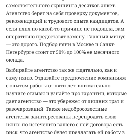
самостоятельного скрининга десятков анкет.
Агентство берет на себя проверку документов,
рекомендаций и трудового опыта кандидатов. А
если няня по какой-то причине не подошла, вам
оперативно предоставят замену. Главный минус
— это дорого. Подбор няни в Москве и Санкт-
Петербурге стоит от 50% до 100% ее месячного
оклада.
Выбирайте агентство так же тщательно, как и
саму няню. Отдавайте предпочтение компаниям
с опытом работы от пяти лет, внимательно
изучите отзывы и узнайте про гарантии, которые
дает агентство — это убережет от лишних трат и
разочарований. Также недобросовестные
агентства заинтересованы перепродать свою
няню: по истечению вашего с ней договора есть
риск, что агентство будет предлагать ей работу в