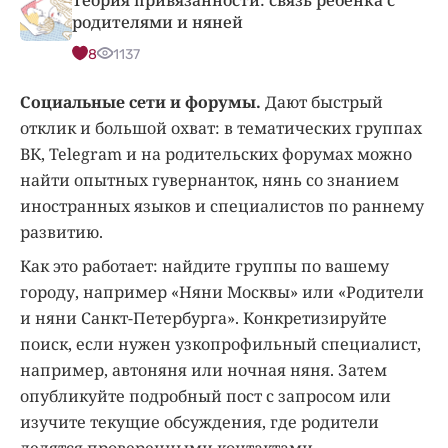
родителями и няней
8
1137
Социальные сети и форумы.
Дают быстрый
отклик и большой охват: в тематических группах
ВК, Telegram и на родительских форумах можно
найти опытных гувернанток, нянь со знанием
иностранных языков и специалистов по раннему
развитию.
Как это работает: найдите группы по вашему
городу, например «Няни Москвы» или «Родители
и няни Санкт-Петербурга». Конкретизируйте
поиск, если нужен узкопрофильный специалист,
например, автоняня или ночная няня. Затем
опубликуйте подробный пост с запросом или
изучите текущие обсуждения, где родители
делятся проверенными контактами.