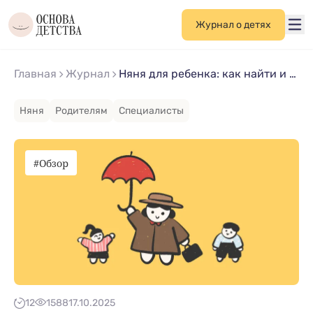
Журнал о детях
Главная
Журнал
Няня для ребенка: как найти и выбрать хорошего специалиста
Няня
Родителям
Специалисты
#Обзор
12
1588
17.10.2025