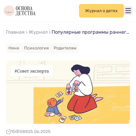
Журнал о детях
Главная
Журнал
Популярные программы раннего развития ребенка: советы профессионалов
Няня
Психология
Родителям
#Совет эксперта
15
588
25.06.2025