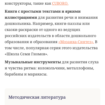
конструкторы, такие как
CUBORO.
Книги с простыми текстами и яркими
иллюстрациями
для развития речи и внимания
дошкольника. Например, книги-паззлы или
сказки-раскраски от одного из ведущих
российских издательств в области дошкольного
образования и образования
«Мозаика-Синтез».
В
том числе, популярная серия этого издательства
«Школа Семи Гномов».
Музыкальные инструменты
для развития слуха
и чувства ритма: колокольчики, металлофоны,
барабаны и маракасы.
Методическая литература