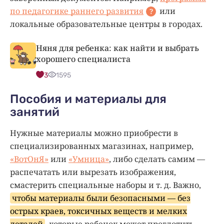
по педагогике раннего развития
или
?
локальные образовательные центры в городах.
Няня для ребенка: как найти и выбрать
хорошего специалиста
3
1595
Пособия и материалы для
занятий
Нужные материалы можно приобрести в
специализированных магазинах, например,
«ВотОнЯ»
или
«Умница»
, либо сделать самим —
распечатать или вырезать изображения,
смастерить специальные наборы и т. д. Важно,
чтобы материалы были безопасными — без
острых краев, токсичных веществ и мелких
деталей
, которые ребенок может проглотить.