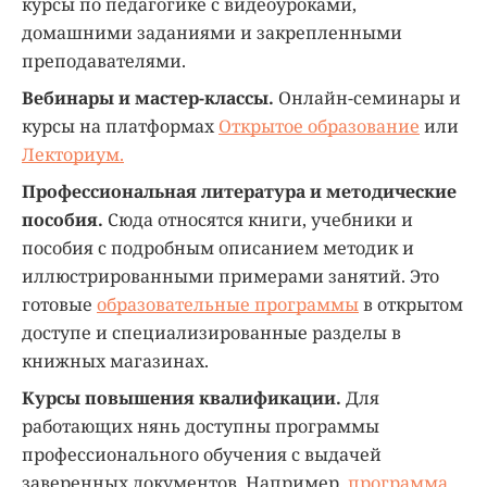
курсы по педагогике с видеоуроками,
домашними заданиями и закрепленными
преподавателями.
Вебинары и мастер-классы.
Онлайн-семинары и
курсы на платформах
Открытое образование
или
Лекториум.
Профессиональная литература и методические
пособия.
Сюда относятся книги, учебники и
пособия с подробным описанием методик и
иллюстрированными примерами занятий. Это
готовые
образовательные программы
в открытом
доступе и специализированные разделы в
книжных магазинах.
Курсы повышения квалификации.
Для
работающих нянь доступны программы
профессионального обучения с выдачей
заверенных документов. Например,
программа